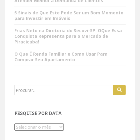
Atender Melhor a Demanda de Clientes
5 Sinais de Que Este Pode Ser um Bom Momento
para Investir em Imóveis
Frias Neto na Diretoria do Secovi-SP: OQue Essa
Conquista Representa para o Mercado de
Piracicaba!
O Que É Renda Familiar e Como Usar Para
Comprar Seu Apartamento
Search
for:
PESQUISE POR DATA
Pesquise
por