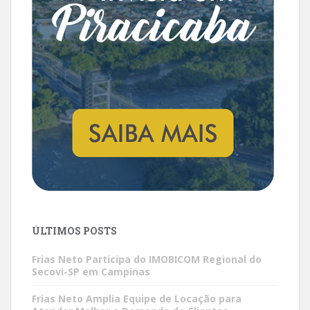
ÚLTIMOS POSTS
Frias Neto Participa do IMOBICOM Regional do
Secovi-SP em Campinas
Frias Neto Amplia Equipe de Locação para