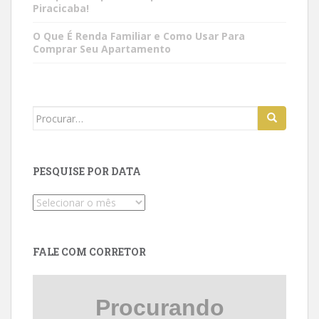
Piracicaba!
O Que É Renda Familiar e Como Usar Para
Comprar Seu Apartamento
Search
for:
PESQUISE POR DATA
Pesquise
por
data
FALE COM CORRETOR
Procurando