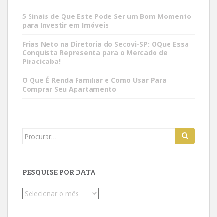
5 Sinais de Que Este Pode Ser um Bom Momento
para Investir em Imóveis
Frias Neto na Diretoria do Secovi-SP: OQue Essa
Conquista Representa para o Mercado de
Piracicaba!
O Que É Renda Familiar e Como Usar Para
Comprar Seu Apartamento
Search
for:
PESQUISE POR DATA
Pesquise
por
data