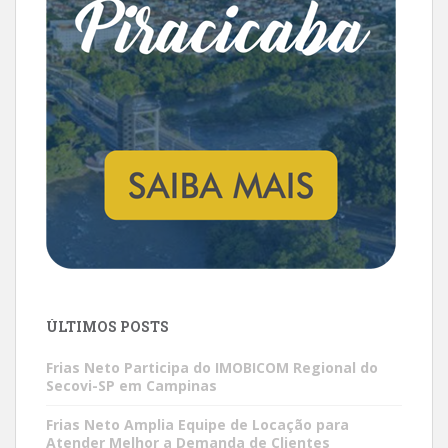
ÚLTIMOS POSTS
Frias Neto Participa do IMOBICOM Regional do
Secovi-SP em Campinas
Frias Neto Amplia Equipe de Locação para
Atender Melhor a Demanda de Clientes