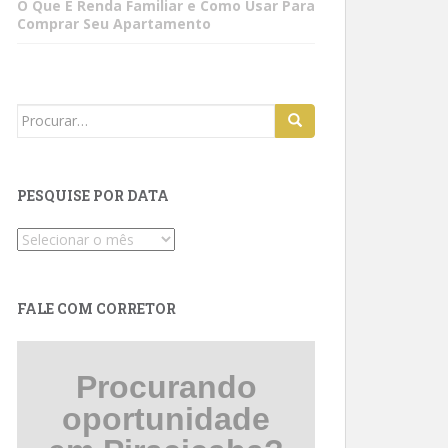
O Que É Renda Familiar e Como Usar Para
Comprar Seu Apartamento
Search
for:
PESQUISE POR DATA
Pesquise
por
data
FALE COM CORRETOR
Procurando
oportunidade