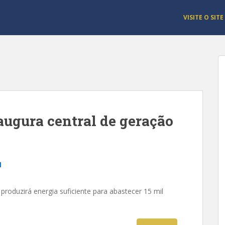
VISITE O SITE
ugura central de geração
l
produzirá energia suficiente para abastecer 15 mil