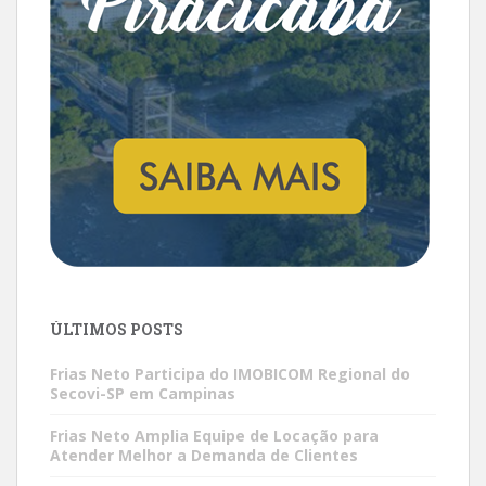
ÚLTIMOS POSTS
Frias Neto Participa do IMOBICOM Regional do
Secovi-SP em Campinas
Frias Neto Amplia Equipe de Locação para
Atender Melhor a Demanda de Clientes