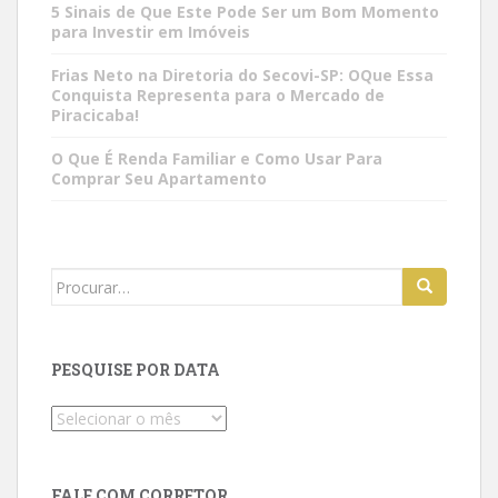
5 Sinais de Que Este Pode Ser um Bom Momento
para Investir em Imóveis
Frias Neto na Diretoria do Secovi-SP: OQue Essa
Conquista Representa para o Mercado de
Piracicaba!
O Que É Renda Familiar e Como Usar Para
Comprar Seu Apartamento
Search
for:
PESQUISE POR DATA
Pesquise
por
data
FALE COM CORRETOR