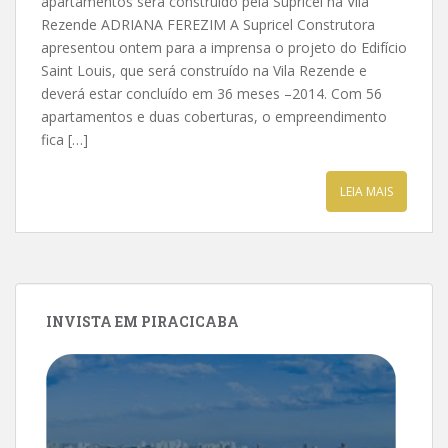
apartamentos será construído pela Supricel na Vila
Rezende ADRIANA FEREZIM A Supricel Construtora
apresentou ontem para a imprensa o projeto do Edifício
Saint Louis, que será construído na Vila Rezende e
deverá estar concluído em 36 meses –2014. Com 56
apartamentos e duas coberturas, o empreendimento
fica […]
LEIA MAIS
INVISTA EM PIRACICABA