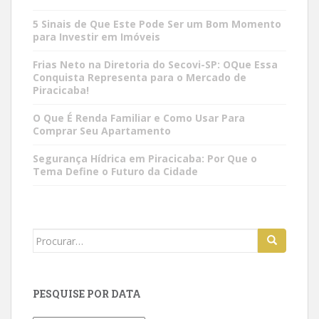
5 Sinais de Que Este Pode Ser um Bom Momento
para Investir em Imóveis
Frias Neto na Diretoria do Secovi-SP: OQue Essa
Conquista Representa para o Mercado de
Piracicaba!
O Que É Renda Familiar e Como Usar Para
Comprar Seu Apartamento
Segurança Hídrica em Piracicaba: Por Que o
Tema Define o Futuro da Cidade
Search
for:
PESQUISE POR DATA