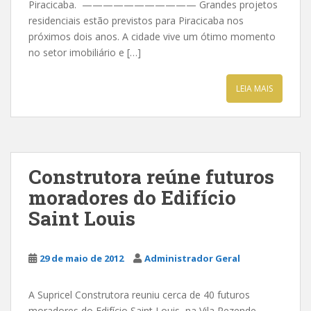
Piracicaba. ——————————— Grandes projetos
residenciais estão previstos para Piracicaba nos
próximos dois anos. A cidade vive um ótimo momento
no setor imobiliário e […]
LEIA MAIS
Construtora reúne futuros
moradores do Edifício
Saint Louis
29 de maio de 2012
Administrador Geral
A Supricel Construtora reuniu cerca de 40 futuros
moradores do Edifício Saint Louis, na Vila Rezende,