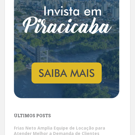
ÚLTIMOS POSTS
Frias Neto Amplia Equipe de Locação para
Atender Melhor a Demanda de Clientes