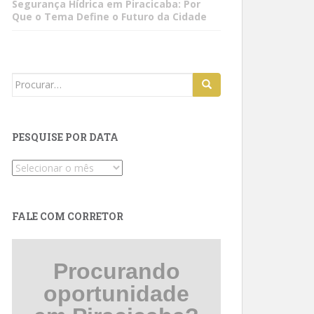
Segurança Hídrica em Piracicaba: Por
Que o Tema Define o Futuro da Cidade
Search
for:
PESQUISE POR DATA
Pesquise
por
data
FALE COM CORRETOR
Procurando
oportunidade