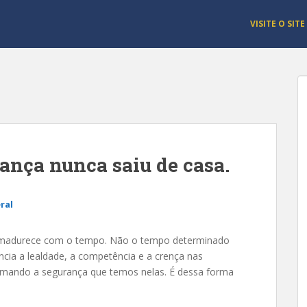
VISITE O SITE
iança nunca saiu de casa.
ral
 amadurece com o tempo. Não o tempo determinado
ncia a lealdade, a competência e a crença nas
rmando a segurança que temos nelas. É dessa forma