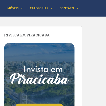
IMÓVEIS
CATEGORIAS
CONTATO
INVISTA EM PIRACICABA