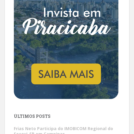
ÚLTIMOS POSTS
Frias Neto Participa do IMOBICOM Regional do
Secovi-SP em Campinas