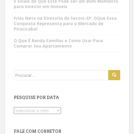
5 Sinais de Que Este Pode Ser um Bom Momento
para Investir em Imóveis
Frias Neto na Diretoria do Secovi-SP: OQue Essa
Conquista Representa para o Mercado de
Piracicaba!
O Que É Renda Familiar e Como Usar Para
Comprar Seu Apartamento
Search
for:
PESQUISE POR DATA
Pesquise
por
data
FALE COM CORRETOR