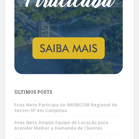
ÚLTIMOS POSTS
Frias Neto Participa do IMOBICOM Regional do
Secovi-SP em Campinas
Frias Neto Amplia Equipe de Locação para
Atender Melhor a Demanda de Clientes