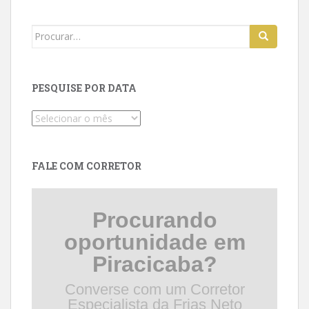
Search
for:
PESQUISE POR DATA
Pesquise
por
data
FALE COM CORRETOR
Procurando
oportunidade em
Piracicaba?
Converse com um Corretor
Especialista da Frias Neto