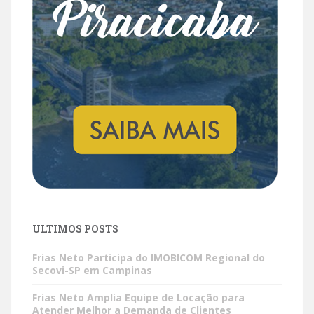
ÚLTIMOS POSTS
Frias Neto Participa do IMOBICOM Regional do
Secovi-SP em Campinas
Frias Neto Amplia Equipe de Locação para
Atender Melhor a Demanda de Clientes