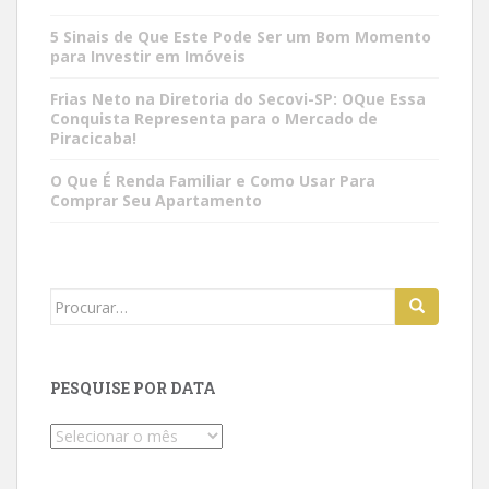
5 Sinais de Que Este Pode Ser um Bom Momento
para Investir em Imóveis
Frias Neto na Diretoria do Secovi-SP: OQue Essa
Conquista Representa para o Mercado de
Piracicaba!
O Que É Renda Familiar e Como Usar Para
Comprar Seu Apartamento
Search
for:
PESQUISE POR DATA
Pesquise
por
data