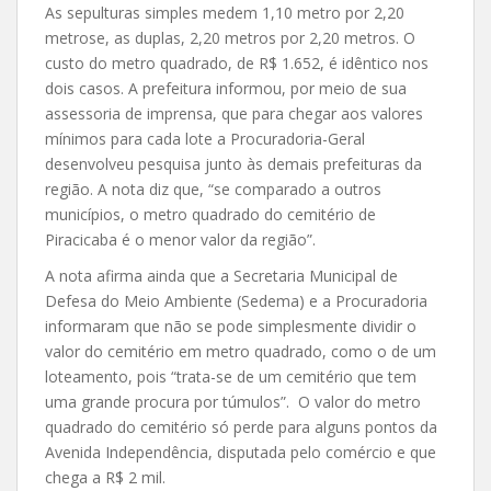
As sepulturas simples medem 1,10 metro por 2,20
metrose, as duplas, 2,20 metros por 2,20 metros. O
custo do metro quadrado, de R$ 1.652, é idêntico nos
dois casos. A prefeitura informou, por meio de sua
assessoria de imprensa, que para chegar aos valores
mínimos para cada lote a Procuradoria-Geral
desenvolveu pesquisa junto às demais prefeituras da
região. A nota diz que, “se comparado a outros
municípios, o metro quadrado do cemitério de
Piracicaba é o menor valor da região”.
A nota afirma ainda que a Secretaria Municipal de
Defesa do Meio Ambiente (Sedema) e a Procuradoria
informaram que não se pode simplesmente dividir o
valor do cemitério em metro quadrado, como o de um
loteamento, pois “trata-se de um cemitério que tem
uma grande procura por túmulos”. O valor do metro
quadrado do cemitério só perde para alguns pontos da
Avenida Independência, disputada pelo comércio e que
chega a R$ 2 mil.