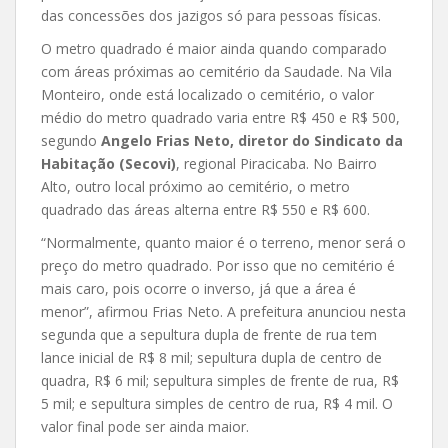
das concessões dos jazigos só para pessoas físicas.
O metro quadrado é maior ainda quando comparado
com áreas próximas ao cemitério da Saudade. Na Vila
Monteiro, onde está localizado o cemitério, o valor
médio do metro quadrado varia entre R$ 450 e R$ 500,
segundo
Angelo Frias Neto, diretor do Sindicato da
Habitação (Secovi)
, regional Piracicaba. No Bairro
Alto, outro local próximo ao cemitério, o metro
quadrado das áreas alterna entre R$ 550 e R$ 600.
“Normalmente, quanto maior é o terreno, menor será o
preço do metro quadrado. Por isso que no cemitério é
mais caro, pois ocorre o inverso, já que a área é
menor”, afirmou Frias Neto. A prefeitura anunciou nesta
segunda que a sepultura dupla de frente de rua tem
lance inicial de R$ 8 mil; sepultura dupla de centro de
quadra, R$ 6 mil; sepultura simples de frente de rua, R$
5 mil; e sepultura simples de centro de rua, R$ 4 mil. O
valor final pode ser ainda maior.