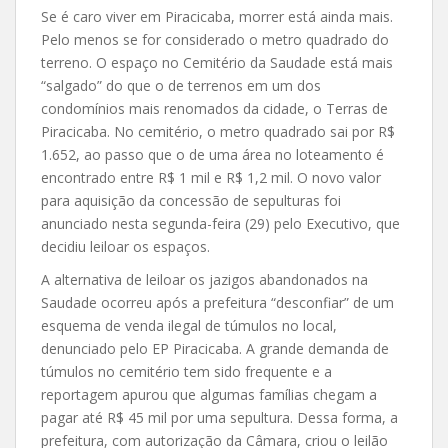
Se é caro viver em Piracicaba, morrer está ainda mais.
Pelo menos se for considerado o metro quadrado do
terreno. O espaço no Cemitério da Saudade está mais
“salgado” do que o de terrenos em um dos
condomínios mais renomados da cidade, o Terras de
Piracicaba. No cemitério, o metro quadrado sai por R$
1.652, ao passo que o de uma área no loteamento é
encontrado entre R$ 1 mil e R$ 1,2 mil. O novo valor
para aquisição da concessão de sepulturas foi
anunciado nesta segunda-feira (29) pelo Executivo, que
decidiu leiloar os espaços.
A alternativa de leiloar os jazigos abandonados na
Saudade ocorreu após a prefeitura “desconfiar” de um
esquema de venda ilegal de túmulos no local,
denunciado pelo EP Piracicaba. A grande demanda de
túmulos no cemitério tem sido frequente e a
reportagem apurou que algumas famílias chegam a
pagar até R$ 45 mil por uma sepultura. Dessa forma, a
prefeitura, com autorização da Câmara, criou o leilão