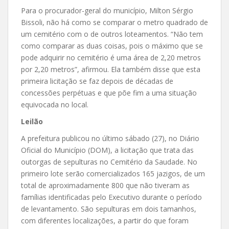
Para o procurador-geral do município, Milton Sérgio
Bissoli, não há como se comparar o metro quadrado de
um cemitério com o de outros loteamentos. “Não tem
como comparar as duas coisas, pois o máximo que se
pode adquirir no cemitério é uma área de 2,20 metros
por 2,20 metros”, afirmou. Ela também disse que esta
primeira licitação se faz depois de décadas de
concessões perpétuas e que põe fim a uma situação
equivocada no local.
Leilão
A prefeitura publicou no último sábado (27), no Diário
Oficial do Município (DOM), a licitação que trata das
outorgas de sepulturas no Cemitério da Saudade. No
primeiro lote serão comercializados 165 jazigos, de um
total de aproximadamente 800 que não tiveram as
famílias identificadas pelo Executivo durante o período
de levantamento. São sepulturas em dois tamanhos,
com diferentes localizações, a partir do que foram