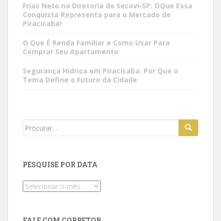
Frias Neto na Diretoria do Secovi-SP: OQue Essa
Conquista Representa para o Mercado de
Piracicaba!
O Que É Renda Familiar e Como Usar Para
Comprar Seu Apartamento
Segurança Hídrica em Piracicaba: Por Que o
Tema Define o Futuro da Cidade
Search
for:
PESQUISE POR DATA
Pesquise
por
data
FALE COM CORRETOR