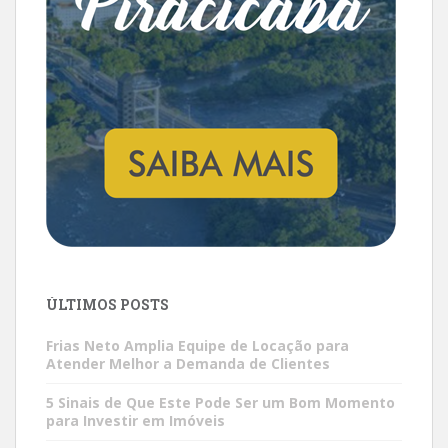
ÚLTIMOS POSTS
Frias Neto Amplia Equipe de Locação para
Atender Melhor a Demanda de Clientes
5 Sinais de Que Este Pode Ser um Bom Momento
para Investir em Imóveis