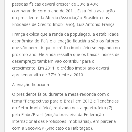
pessoas físicas deverá crescer de 30% a 40%,
comparando com o ano de 2011. Essa foi a avaliação
do presidente da Abecip (Associação Brasileira das
Entidades de Crédito Imobiliário), Luiz Antonio França.
França explica que a renda da população, a estabilidade
econômica do País e alienação fiduciária são os fatores
que vão permitir que o crédito imobiliário se expanda no
próximo ano. Ele ainda ressalta que os baixos índices de
desemprego também vão contribuir para o
crescimento. Em 2011, o crédito imobiliário deverá
apresentar alta de 37% frente a 2010.
Alienação fiduciária
O presidente falou durante a mesa-redonda com o
tema “Perspectivas para o Brasil em 2012 e Tendências
do Setor Imobiliário”, realizada nesta quarta-feira (7)
pela Fiabc/Brasil (edição brasileira da Federação
Internacional das Profissões Imobiliárias), em parceria
com a Secovi-SP (Sindicato da Habitação).