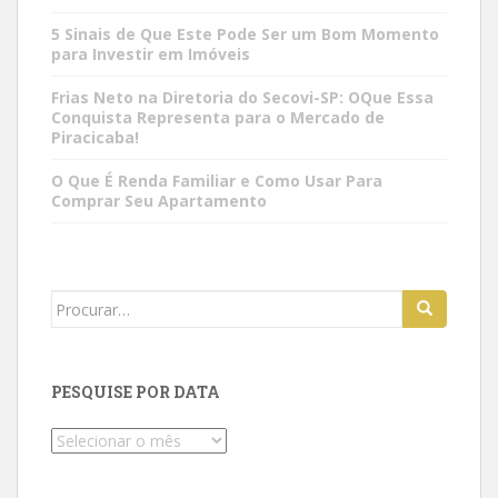
5 Sinais de Que Este Pode Ser um Bom Momento
para Investir em Imóveis
Frias Neto na Diretoria do Secovi-SP: OQue Essa
Conquista Representa para o Mercado de
Piracicaba!
O Que É Renda Familiar e Como Usar Para
Comprar Seu Apartamento
Search
for:
PESQUISE POR DATA
Pesquise
por
data