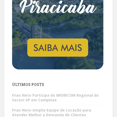
ÚLTIMOS POSTS
Frias Neto Participa do IMOBICOM Regional do
Secovi-SP em Campinas
Frias Neto Amplia Equipe de Locação para
Atender Melhor a Demanda de Clientes