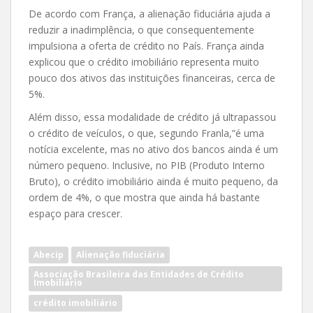
De acordo com França, a alienação fiduciária ajuda a
reduzir a inadimplência, o que consequentemente
impulsiona a oferta de crédito no País. França ainda
explicou que o crédito imobiliário representa muito
pouco dos ativos das instituições financeiras, cerca de
5%.
Além disso, essa modalidade de crédito já ultrapassou
o crédito de veículos, o que, segundo Franla,”é uma
notícia excelente, mas no ativo dos bancos ainda é um
número pequeno. Inclusive, no PIB (Produto Interno
Bruto), o crédito imobiliário ainda é muito pequeno, da
ordem de 4%, o que mostra que ainda há bastante
espaço para crescer.
Abecip
Alienação fiduciária
Associação Brasileira das Entidades de Crédito
Imobiliário
crédito imobiliário