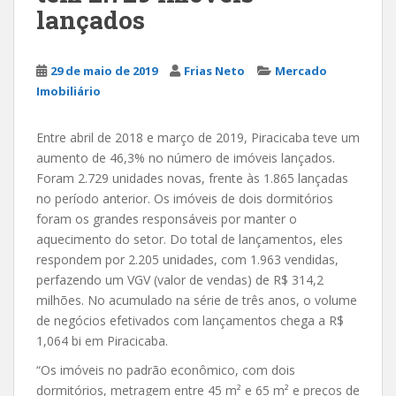
lançados
29 de maio de 2019
Frias Neto
Mercado
Imobiliário
Entre abril de 2018 e março de 2019, Piracicaba teve um
aumento de 46,3% no número de imóveis lançados.
Foram 2.729 unidades novas, frente às 1.865 lançadas
no período anterior. Os imóveis de dois dormitórios
foram os grandes responsáveis por manter o
aquecimento do setor. Do total de lançamentos, eles
respondem por 2.205 unidades, com 1.963 vendidas,
perfazendo um VGV (valor de vendas) de R$ 314,2
milhões. No acumulado na série de três anos, o volume
de negócios efetivados com lançamentos chega a R$
1,064 bi em Piracicaba.
“Os imóveis no padrão econômico, com dois
dormitórios, metragem entre 45 m² e 65 m² e preços de