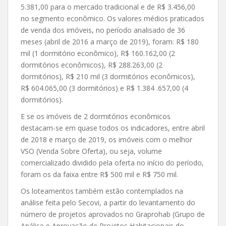
5.381,00 para o mercado tradicional e de R$ 3.456,00
no segmento econômico. Os valores médios praticados
de venda dos imóveis, no período analisado de 36
meses (abril de 2016 a março de 2019), foram: R$ 180
mil (1 dormitório econômico), R$ 160.162,00 (2
dormitórios econômicos), R$ 288.263,00 (2
dormitórios), R$ 210 mil (3 dormitórios econômicos),
R$ 604.065,00 (3 dormitórios) e R$ 1.384 .657,00 (4
dormitórios).
E se os imóveis de 2 dormitórios econômicos
destacam-se em quase todos os indicadores, entre abril
de 2018 e março de 2019, os imóveis com o melhor
VSO (Venda Sobre Oferta), ou seja, volume
comercializado dividido pela oferta no início do período,
foram os da faixa entre R$ 500 mil e R$ 750 mil.
Os loteamentos também estão contemplados na
análise feita pelo Secovi, a partir do levantamento do
número de projetos aprovados no Graprohab (Grupo de
Análise e Aprovação de Projetos Habitacionais do