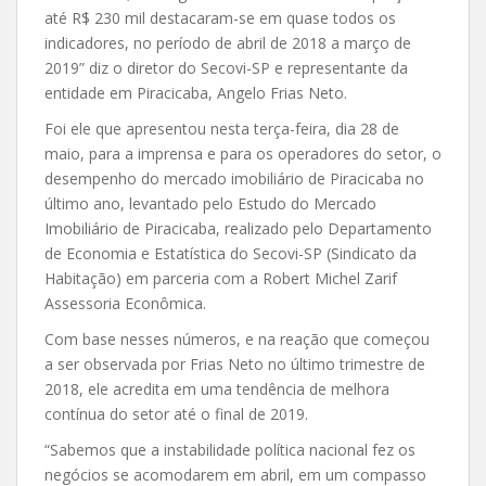
até R$ 230 mil destacaram-se em quase todos os
indicadores, no período de abril de 2018 a março de
2019” diz o diretor do Secovi-SP e representante da
entidade em Piracicaba, Angelo Frias Neto.
Foi ele que apresentou nesta terça-feira, dia 28 de
maio, para a imprensa e para os operadores do setor, o
desempenho do mercado imobiliário de Piracicaba no
último ano, levantado pelo Estudo do Mercado
Imobiliário de Piracicaba, realizado pelo Departamento
de Economia e Estatística do Secovi-SP (Sindicato da
Habitação) em parceria com a Robert Michel Zarif
Assessoria Econômica.
Com base nesses números, e na reação que começou
a ser observada por Frias Neto no último trimestre de
2018, ele acredita em uma tendência de melhora
contínua do setor até o final de 2019.
“Sabemos que a instabilidade política nacional fez os
negócios se acomodarem em abril, em um compasso