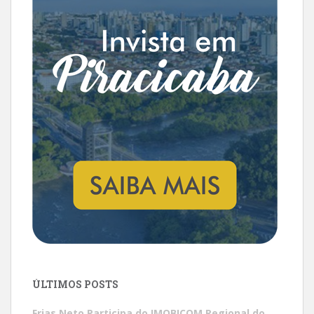
ÚLTIMOS POSTS
Frias Neto Participa do IMOBICOM Regional do