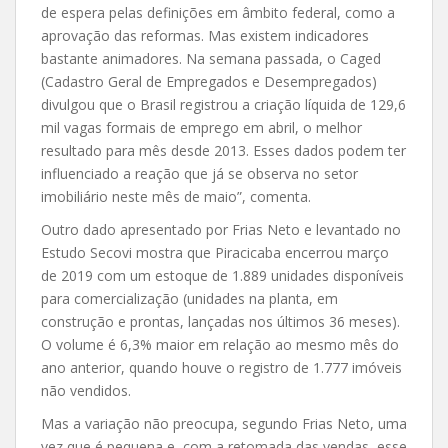
de espera pelas definições em âmbito federal, como a
aprovação das reformas. Mas existem indicadores
bastante animadores. Na semana passada, o Caged
(Cadastro Geral de Empregados e Desempregados)
divulgou que o Brasil registrou a criação líquida de 129,6
mil vagas formais de emprego em abril, o melhor
resultado para mês desde 2013. Esses dados podem ter
influenciado a reação que já se observa no setor
imobiliário neste mês de maio”, comenta.
Outro dado apresentado por Frias Neto e levantado no
Estudo Secovi mostra que Piracicaba encerrou março
de 2019 com um estoque de 1.889 unidades disponíveis
para comercialização (unidades na planta, em
construção e prontas, lançadas nos últimos 36 meses).
O volume é 6,3% maior em relação ao mesmo mês do
ano anterior, quando houve o registro de 1.777 imóveis
não vendidos.
Mas a variação não preocupa, segundo Frias Neto, uma
vez que é pequena e, com a retomada das vendas, esse