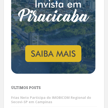
ÚLTIMOS POSTS
Frias Neto Participa do IMOBICOM Regional do
Secovi-SP em Campinas