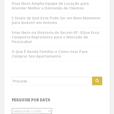
Frias Neto Amplia Equipe de Locação para
Atender Melhor a Demanda de Clientes
5 Sinais de Que Este Pode Ser um Bom Momento
para Investir em Imóveis
Frias Neto na Diretoria do Secovi-SP: OQue Essa
Conquista Representa para o Mercado de
Piracicaba!
O Que É Renda Familiar e Como Usar Para
Comprar Seu Apartamento
Search
for:
PESQUISE POR DATA
Pesquise