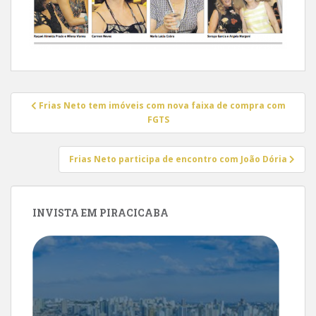
Navegação
Frias Neto tem imóveis com nova faixa de compra com
de
FGTS
Post
Frias Neto participa de encontro com João Dória
INVISTA EM PIRACICABA