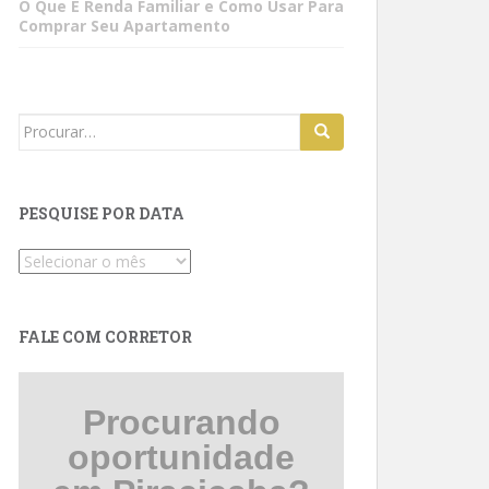
O Que É Renda Familiar e Como Usar Para
Comprar Seu Apartamento
Search
for:
PESQUISE POR DATA
Pesquise
por
data
FALE COM CORRETOR
Procurando
oportunidade