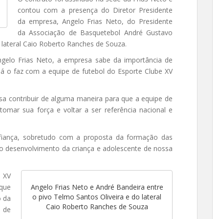
contou com a presença do Diretor Presidente
da empresa, Angelo Frias Neto, do Presidente
da Associação de Basquetebol André Gustavo
 lateral Caio Roberto Ranches de Souza.
Angelo Frias Neto, a empresa sabe da importância de
já o faz com a equipe de futebol do Esporte Clube XV
sa contribuir de alguma maneira para que a equipe de
tomar sua força e voltar a ser referência nacional e
nfiança, sobretudo com a proposta da formação das
 o desenvolvimento da criança e adolescente de nossa
l XV
 que
Angelo Frias Neto e André Bandeira entre
o pivo Telmo Santos Oliveira e do lateral
o da
Caio Roberto Ranches de Souza
 de