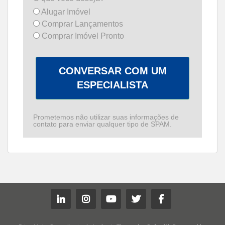
Alugar Imóvel
Comprar Lançamentos
Comprar Imóvel Pronto
CONVERSAR COM UM
ESPECIALISTA
Prometemos não utilizar suas informações de
contato para enviar qualquer tipo de SPAM.