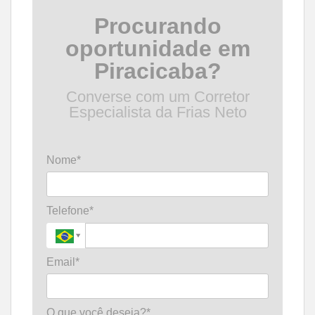
Procurando
oportunidade em
Piracicaba?
Converse com um Corretor
Especialista da Frias Neto
Nome*
Telefone*
Email*
O que você deseja?*