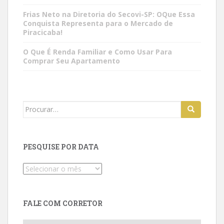
Frias Neto na Diretoria do Secovi-SP: OQue Essa
Conquista Representa para o Mercado de
Piracicaba!
O Que É Renda Familiar e Como Usar Para
Comprar Seu Apartamento
Search
for:
PESQUISE POR DATA
Pesquise
por
data
FALE COM CORRETOR