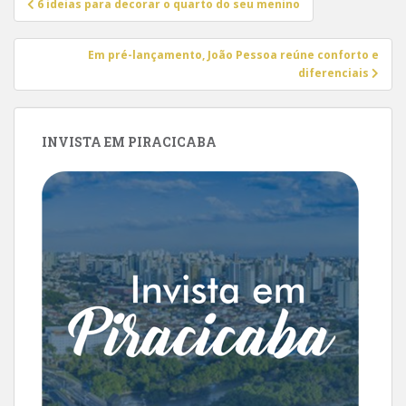
6 ideias para decorar o quarto do seu menino
de
Post
Em pré-lançamento, João Pessoa reúne conforto e
diferenciais
INVISTA EM PIRACICABA