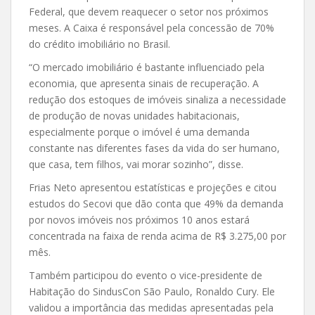
Federal, que devem reaquecer o setor nos próximos
meses. A Caixa é responsável pela concessão de 70%
do crédito imobiliário no Brasil.
“O mercado imobiliário é bastante influenciado pela
economia, que apresenta sinais de recuperação. A
redução dos estoques de imóveis sinaliza a necessidade
de produção de novas unidades habitacionais,
especialmente porque o imóvel é uma demanda
constante nas diferentes fases da vida do ser humano,
que casa, tem filhos, vai morar sozinho”, disse.
Frias Neto apresentou estatísticas e projeções e citou
estudos do Secovi que dão conta que 49% da demanda
por novos imóveis nos próximos 10 anos estará
concentrada na faixa de renda acima de R$ 3.275,00 por
mês.
Também participou do evento o vice-presidente de
Habitação do SindusCon São Paulo, Ronaldo Cury. Ele
validou a importância das medidas apresentadas pela