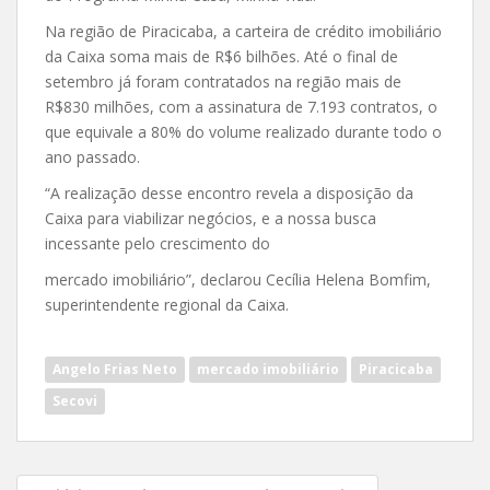
Na região de Piracicaba, a carteira de crédito imobiliário
da Caixa soma mais de R$6 bilhões. Até o final de
setembro já foram contratados na região mais de
R$830 milhões, com a assinatura de 7.193 contratos, o
que equivale a 80% do volume realizado durante todo o
ano passado.
“A realização desse encontro revela a disposição da
Caixa para viabilizar negócios, e a nossa busca
incessante pelo crescimento do
mercado imobiliário”, declarou Cecília Helena Bomfim,
superintendente regional da Caixa.
Angelo Frias Neto
mercado imobiliário
Piracicaba
Secovi
Navegação