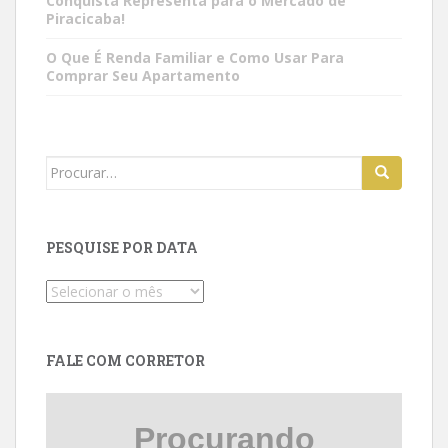
Conquista Representa para o Mercado de
Piracicaba!
O Que É Renda Familiar e Como Usar Para
Comprar Seu Apartamento
Search
for:
PESQUISE POR DATA
Pesquise
por
data
FALE COM CORRETOR
Procurando