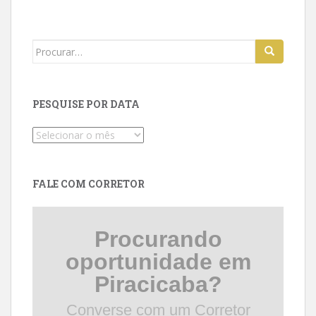
Search
for:
PESQUISE POR DATA
Pesquise
por
data
FALE COM CORRETOR
Procurando
oportunidade em
Piracicaba?
Converse com um Corretor