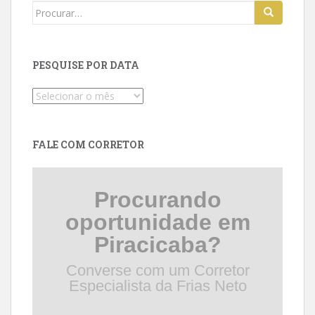
Search
for:
PESQUISE POR DATA
Pesquise
por
data
FALE COM CORRETOR
Procurando
oportunidade em
Piracicaba?
Converse com um Corretor
Especialista da Frias Neto