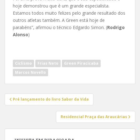
hoje demonstrou que é um grande especialista.
Estamos todos muito felizes pelo grande resultado dos
outros atletas também. A Green está hoje de
parabéns”, afirmou o técnico Edgardo Simon. (
Rodrigo
Alonso
)
Ciclismo
Frias Neto
Green Piracicaba
Marcos Novello
Navegação
Pré lançamento do livro Sabor da Vida
de
Post
Residencial Praça das Araucárias