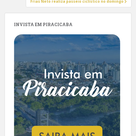
Frias Neto realiza passeio ciclístico no domingo
INVISTA EM PIRACICABA