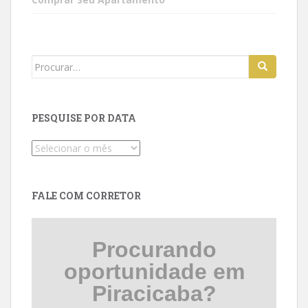
Search
for:
PESQUISE POR DATA
Pesquise
por
data
FALE COM CORRETOR
Procurando
oportunidade em
Piracicaba?