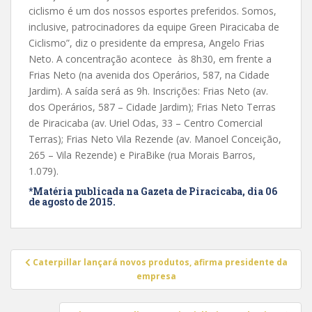
ciclismo é um dos nossos esportes preferidos. Somos,
inclusive, patrocinadores da equipe Green Piracicaba de
Ciclismo”, diz o presidente da empresa, Angelo Frias
Neto. A concentração acontece às 8h30, em frente a
Frias Neto (na avenida dos Operários, 587, na Cidade
Jardim). A saída será as 9h. Inscrições: Frias Neto (av.
dos Operários, 587 – Cidade Jardim); Frias Neto Terras
de Piracicaba (av. Uriel Odas, 33 – Centro Comercial
Terras); Frias Neto Vila Rezende (av. Manoel Conceição,
265 – Vila Rezende) e PiraBike (rua Morais Barros,
1.079).
*Matéria publicada na Gazeta de Piracicaba, dia 06
de agosto de 2015.
Navegação
Caterpillar lançará novos produtos, afirma presidente da
de
empresa
Post