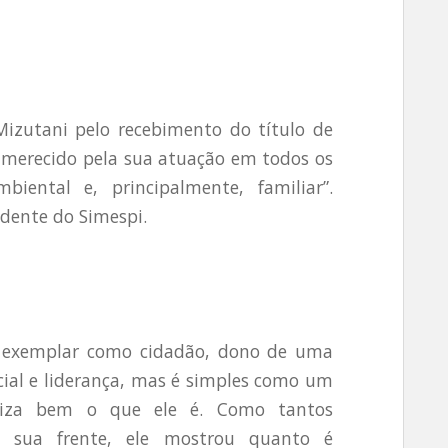
zutani pelo recebimento do título de
merecido pela sua atuação em todos os
biental e, principalmente, familiar”.
idente do Simespi.
 exemplar como cidadão, dono de uma
cial e liderança, mas é simples como um
etiza bem o que ele é. Como tantos
a sua frente, ele mostrou quanto é