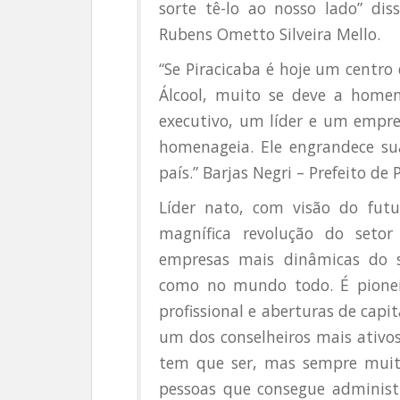
sorte tê-lo ao nosso lado” di
Rubens Ometto Silveira Mello.
“Se Piracicaba é hoje um centro
Álcool, muito se deve a home
executivo, um líder e um empr
homenageia. Ele engrandece su
país.” Barjas Negri – Prefeito de 
Líder nato, com visão do futu
magnífica revolução do setor
empresas mais dinâmicas do se
como no mundo todo. É pionei
profissional e aberturas de capi
um dos conselheiros mais ativo
tem que ser, mas sempre muito 
pessoas que consegue administr