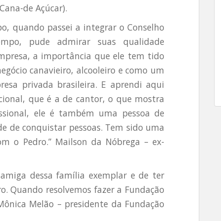
 Cana-de Açúcar).
o, quando passei a integrar o Conselho
empo, pude admirar suas qualidade
empresa, a importância que ele tem tido
egócio canavieiro, alcooleiro e como um
esa privada brasileira. E aprendi aqui
ional, que é a de cantor, o que mostra
ssional, ele é também uma pessoa de
ade de conquistar pessoas. Tem sido uma
om o Pedro.” Mailson da Nóbrega – ex-
amiga dessa família exemplar e de ter
o. Quando resolvemos fazer a Fundação
 Mônica Melão – presidente da Fundação