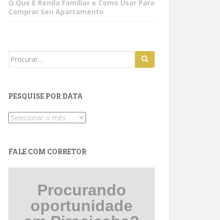
O Que É Renda Familiar e Como Usar Para
Comprar Seu Apartamento
Search
for:
PESQUISE POR DATA
Pesquise
por
data
FALE COM CORRETOR
Procurando
oportunidade