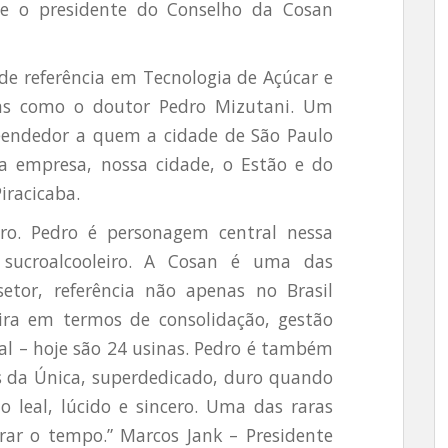
sse o presidente do Conselho da Cosan
 de referência em Tecnologia de Açúcar e
ns como o doutor Pedro Mizutani. Um
eendedor a quem a cidade de São Paulo
a empresa, nossa cidade, o Estão e do
Piracicaba.
ro. Pedro é personagem central nessa
 sucroalcooleiro. A Cosan é uma das
tor, referência não apenas no Brasil
ra em termos de consolidação, gestão
tal – hoje são 24 usinas. Pedro é também
s da Única, superdedicado, duro quando
leal, lúcido e sincero. Uma das raras
ar o tempo.” Marcos Jank – Presidente