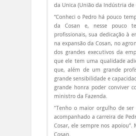
da Unica (União da Indústria de
“Conheci o Pedro há pouco temp
da Cosan e, nesse pouco t
profissionais, sua dedicação à 
na expansão da Cosan, no agron
dos grandes executivos da empr
que ele tem uma qualidade adic
que, além de um grande profi
grande sensibilidade e capacid
grande honra poder conviver c
ministro da Fazenda.
“Tenho o maior orgulho de ser 
acompanhado a carreira de Pedr
Cosar, ele sempre nos apoiou”.
Cosan.