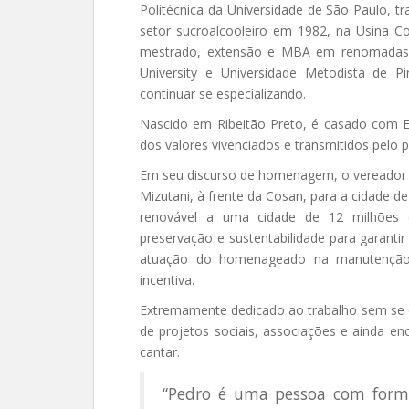
Politécnica da Universidade de São Paulo, t
setor sucroalcooleiro em 1982, na Usina Co
mestrado, extensão e MBA em renomadas i
University e Universidade Metodista de P
continuar se especializando.
Nascido em Ribeitão Preto, é casado com E
dos valores vivenciados e transmitidos pelo
Em seu discurso de homenagem, o vereador J
Mizutani, à frente da Cosan, para a cidade d
renovável a uma cidade de 12 milhões d
preservação e sustentabilidade para garantir
atuação do homenageado na manutenção d
incentiva.
Extremamente dedicado ao trabalho sem se de
de projetos sociais, associações e ainda e
cantar.
“Pedro é uma pessoa com form