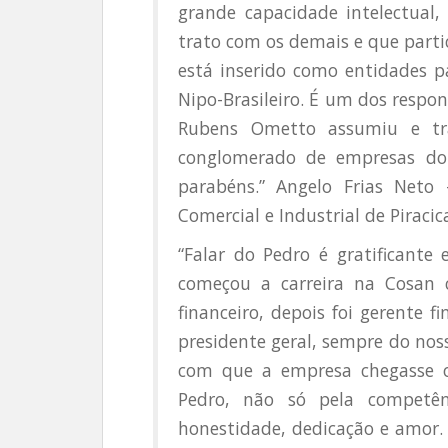
grande capacidade intelectual
trato com os demais e que part
está inserido como entidades p
Nipo-Brasileiro. É um dos respo
Rubens Ometto assumiu e t
conglomerado de empresas do 
parabéns.” Angelo Frias Neto
Comercial e Industrial de Piracic
“Falar do Pedro é gratificante 
começou a carreira na Cosan c
financeiro, depois foi gerente fi
presidente geral, sempre do noss
com que a empresa chegasse o
Pedro, não só pela competênc
honestidade, dedicação e amor.