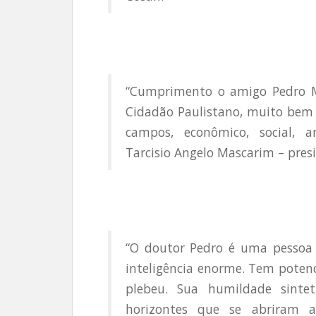
“Cumprimento o amigo Pedro Mi
Cidadão Paulistano, muito bem 
campos, econômico, social, am
Tarcisio Angelo Mascarim – pres
“O doutor Pedro é uma pessoa
inteligência enorme. Tem poten
plebeu. Sua humildade sint
horizontes que se abriram 