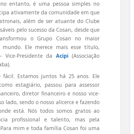
, no entanto, é uma pessoa simples no
icipa ativamente da comunidade em que
atronais, além de ser atuante do Clube
nsáveis pelo sucesso da Cosan, desde que
ransformou o Grupo Cosan no maior
mundo. Ele merece mais esse título,
 – Vice-Presidente da
Acipi
(Associação
aba).
e fácil. Estamos juntos há 25 anos. Ele
omo estagiário, passou para assessor
nanceiro, diretor financeiro e nosso vice-
o lado, sendo o nosso alicerce e fazendo
nde está. Nós todos somos gratos ao
ia profissional e talento, mas pela
 Para mim e toda família Cosan foi uma