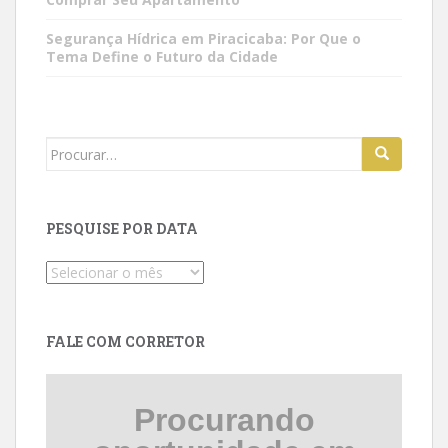
Segurança Hídrica em Piracicaba: Por Que o
Tema Define o Futuro da Cidade
Search
for:
PESQUISE POR DATA
Pesquise
por
data
FALE COM CORRETOR
Procurando