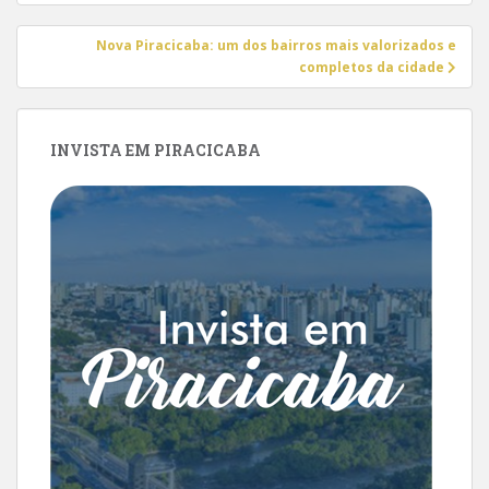
Post
Nova Piracicaba: um dos bairros mais valorizados e
completos da cidade
INVISTA EM PIRACICABA