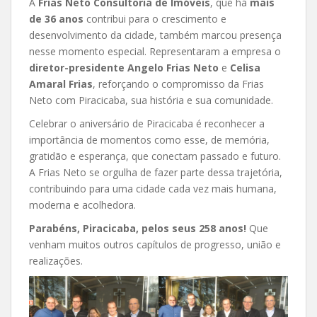
A
Frias Neto Consultoria de Imóveis
, que há
mais
de 36 anos
contribui para o crescimento e
desenvolvimento da cidade, também marcou presença
nesse momento especial. Representaram a empresa o
diretor-presidente Angelo Frias Neto
e
Celisa
Amaral Frias
, reforçando o compromisso da Frias
Neto com Piracicaba, sua história e sua comunidade.
Celebrar o aniversário de Piracicaba é reconhecer a
importância de momentos como esse, de memória,
gratidão e esperança, que conectam passado e futuro.
A Frias Neto se orgulha de fazer parte dessa trajetória,
contribuindo para uma cidade cada vez mais humana,
moderna e acolhedora.
Parabéns, Piracicaba, pelos seus 258 anos!
Que
venham muitos outros capítulos de progresso, união e
realizações.