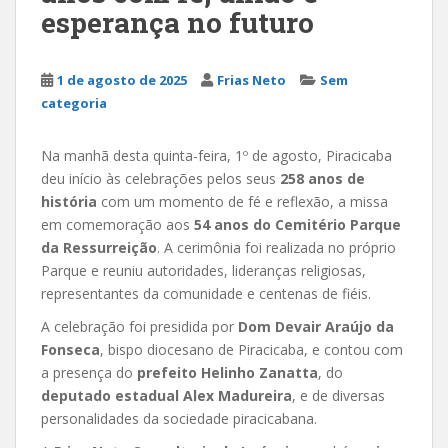
esperança no futuro
1 de agosto de 2025
Frias Neto
Sem
categoria
Na manhã desta quinta-feira, 1º de agosto, Piracicaba
deu início às celebrações pelos seus
258 anos de
história
com um momento de fé e reflexão, a missa
em comemoração aos
54 anos do Cemitério Parque
da Ressurreição
. A cerimônia foi realizada no próprio
Parque e reuniu autoridades, lideranças religiosas,
representantes da comunidade e centenas de fiéis.
A celebração foi presidida por
Dom Devair Araújo da
Fonseca
, bispo diocesano de Piracicaba, e contou com
a presença do
prefeito Helinho Zanatta
, do
deputado estadual Alex Madureira
, e de diversas
personalidades da sociedade piracicabana.