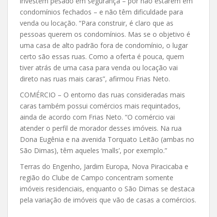
investem pesado em segurança – por não estarem em
condomínios fechados – e não têm dificuldade para
venda ou locação. “Para construir, é claro que as
pessoas querem os condomínios. Mas se o objetivo é
uma casa de alto padrão fora de condomínio, o lugar
certo são essas ruas. Como a oferta é pouca, quem
tiver atrás de uma casa para venda ou locação vai
direto nas ruas mais caras”, afirmou Frias Neto.
COMÉRCIO – O entorno das ruas consideradas mais
caras também possui comércios mais requintados,
ainda de acordo com Frias Neto. “O comércio vai
atender o perfil de morador desses imóveis. Na rua
Dona Eugênia e na avenida Torquato Leitão (ambas no
São Dimas), têm aqueles ‘malls’, por exemplo.”
Terras do Engenho, Jardim Europa, Nova Piracicaba e
região do Clube de Campo concentram somente
imóveis residenciais, enquanto o São Dimas se destaca
pela variação de imóveis que vão de casas a comércios.