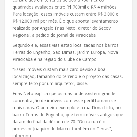
quadrados avaliados entre R$ 700mil e R$ 4 milhões.
Para locação, esses imóveis custam entre R$ 3.000 e
R$ 12.000 mil por mês. É o que aponta levantamento
realizado por Angelo Frias Neto, diretor do Secovi
Regional, a pedido do Jornal de Piracicaba.
Segundo ele, essas vias estão localizadas nos bairros
Terras do Engenho, São Dimas, Jardim Europa, Nova
Piracicaba e na região do Clube de Campo.
“Esses imóveis custam mais caro devido a boa
localização, tamanho do terreno e o projeto das casas,
sempre feito por um arquiteto”, disse.
Frias Neto explica que as ruas onde existem grande
concentração de imóveis com esse perfil tornam-se
mais caras. O primeiro exemplo é a rua Dona Lídia, no
bairro Terras do Engenho, que tem imóveis antigos que
datam do final da década de 70. “Outra rua é o
professor Joaquim do Marco, também no Terras”,
informou.