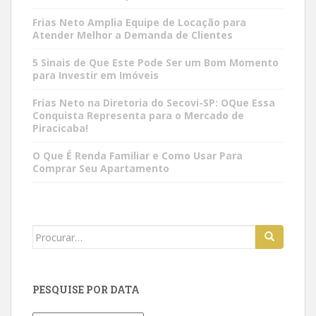
Frias Neto Amplia Equipe de Locação para
Atender Melhor a Demanda de Clientes
5 Sinais de Que Este Pode Ser um Bom Momento
para Investir em Imóveis
Frias Neto na Diretoria do Secovi-SP: OQue Essa
Conquista Representa para o Mercado de
Piracicaba!
O Que É Renda Familiar e Como Usar Para
Comprar Seu Apartamento
Search
for:
PESQUISE POR DATA