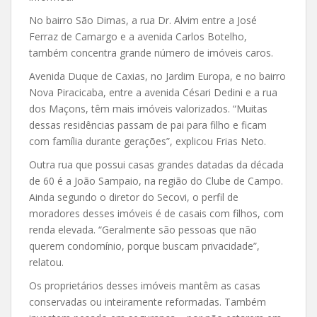
No bairro São Dimas, a rua Dr. Alvim entre a José
Ferraz de Camargo e a avenida Carlos Botelho,
também concentra grande número de imóveis caros.
Avenida Duque de Caxias, no Jardim Europa, e no bairro
Nova Piracicaba, entre a avenida Césari Dedini e a rua
dos Maçons, têm mais imóveis valorizados. “Muitas
dessas residências passam de pai para filho e ficam
com família durante gerações”, explicou Frias Neto.
Outra rua que possui casas grandes datadas da década
de 60 é a João Sampaio, na região do Clube de Campo.
Ainda segundo o diretor do Secovi, o perfil de
moradores desses imóveis é de casais com filhos, com
renda elevada. “Geralmente são pessoas que não
querem condomínio, porque buscam privacidade”,
relatou.
Os proprietários desses imóveis mantêm as casas
conservadas ou inteiramente reformadas. Também