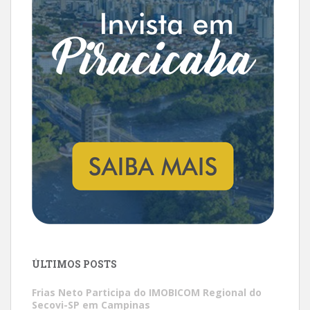
ÚLTIMOS POSTS
Frias Neto Participa do IMOBICOM Regional do
Secovi-SP em Campinas