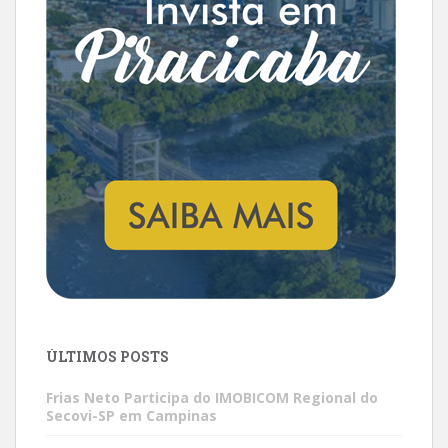
ÚLTIMOS POSTS
Frias Neto Participa do IMOBICOM Regional do
Secovi-SP em Campinas