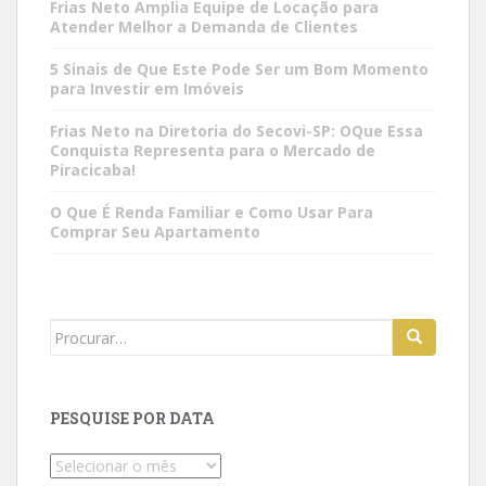
Frias Neto Amplia Equipe de Locação para
Atender Melhor a Demanda de Clientes
5 Sinais de Que Este Pode Ser um Bom Momento
para Investir em Imóveis
Frias Neto na Diretoria do Secovi-SP: OQue Essa
Conquista Representa para o Mercado de
Piracicaba!
O Que É Renda Familiar e Como Usar Para
Comprar Seu Apartamento
Search
for:
PESQUISE POR DATA
Pesquise