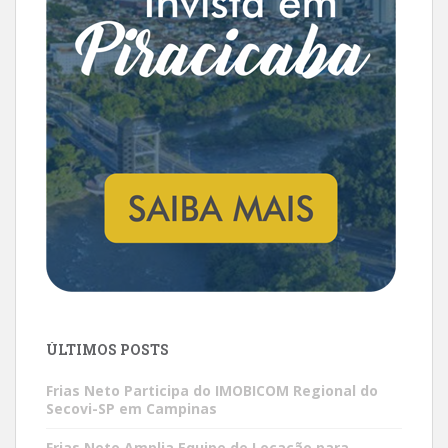
ÚLTIMOS POSTS
Frias Neto Participa do IMOBICOM Regional do
Secovi-SP em Campinas
Frias Neto Amplia Equipe de Locação para