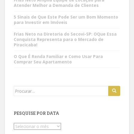
Atender Melhor a Demanda de Clientes
5 Sinais de Que Este Pode Ser um Bom Momento
para Investir em Imóveis
Frias Neto na Diretoria do Secovi-SP: OQue Essa
Conquista Representa para o Mercado de
Piracicaba!
O Que É Renda Familiar e Como Usar Para
Comprar Seu Apartamento
Search
for:
PESQUISE POR DATA
Pesquise
por