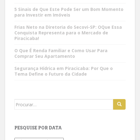
5 Sinais de Que Este Pode Ser um Bom Momento
para Investir em Imóveis
Frias Neto na Diretoria do Secovi-SP: OQue Essa
Conquista Representa para o Mercado de
Piracicaba!
O Que É Renda Familiar e Como Usar Para
Comprar Seu Apartamento
Segurança Hídrica em Piracicaba: Por Que o
Tema Define o Futuro da Cidade
Search
for:
PESQUISE POR DATA