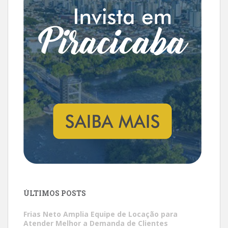
ÚLTIMOS POSTS
Frias Neto Amplia Equipe de Locação para
Atender Melhor a Demanda de Clientes