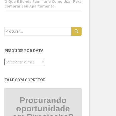
O Que É Renda Familiar e Como Usar Para
Comprar Seu Apartamento
Search
for:
PESQUISE POR DATA
Pesquise
por
data
FALE COM CORRETOR
Procurando
oportunidade