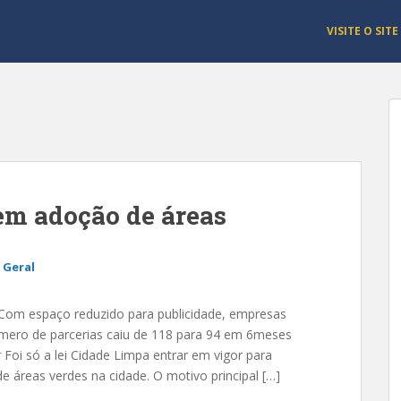
VISITE O SITE
em adoção de áreas
 Geral
Com espaço reduzido para publicidade, empresas
úmero de parcerias caiu de 118 para 94 em 6meses
 Foi só a lei Cidade Limpa entrar em vigor para
 áreas verdes na cidade. O motivo principal […]