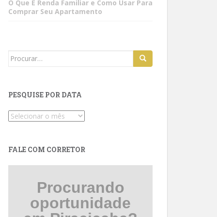
O Que É Renda Familiar e Como Usar Para
Comprar Seu Apartamento
Search
for:
PESQUISE POR DATA
Pesquise
por
data
FALE COM CORRETOR
Procurando
oportunidade