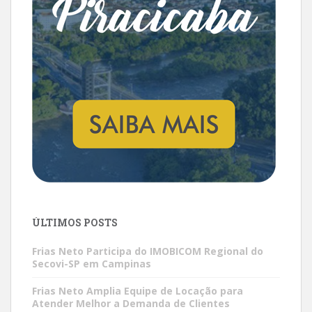
ÚLTIMOS POSTS
Frias Neto Participa do IMOBICOM Regional do
Secovi-SP em Campinas
Frias Neto Amplia Equipe de Locação para
Atender Melhor a Demanda de Clientes