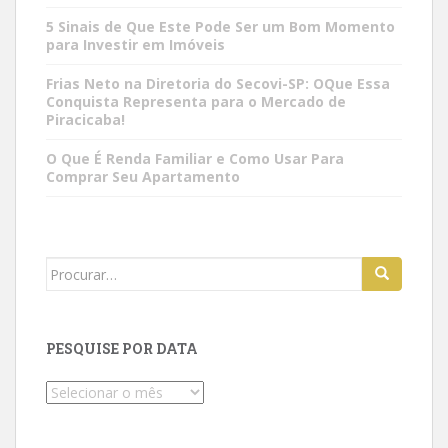
5 Sinais de Que Este Pode Ser um Bom Momento
para Investir em Imóveis
Frias Neto na Diretoria do Secovi-SP: OQue Essa
Conquista Representa para o Mercado de
Piracicaba!
O Que É Renda Familiar e Como Usar Para
Comprar Seu Apartamento
Search
for:
PESQUISE POR DATA
Pesquise
por
data