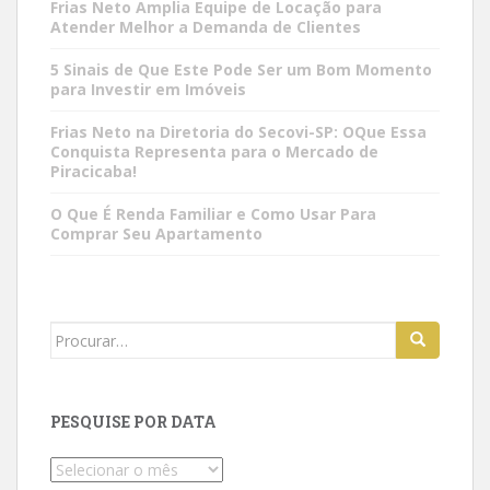
Frias Neto Amplia Equipe de Locação para
Atender Melhor a Demanda de Clientes
5 Sinais de Que Este Pode Ser um Bom Momento
para Investir em Imóveis
Frias Neto na Diretoria do Secovi-SP: OQue Essa
Conquista Representa para o Mercado de
Piracicaba!
O Que É Renda Familiar e Como Usar Para
Comprar Seu Apartamento
Search
for:
PESQUISE POR DATA
Pesquise