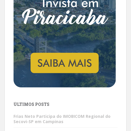
ÚLTIMOS POSTS
Frias Neto Participa do IMOBICOM Regional do
Secovi-SP em Campinas