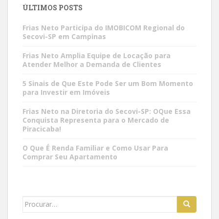
ÚLTIMOS POSTS
Frias Neto Participa do IMOBICOM Regional do
Secovi-SP em Campinas
Frias Neto Amplia Equipe de Locação para
Atender Melhor a Demanda de Clientes
5 Sinais de Que Este Pode Ser um Bom Momento
para Investir em Imóveis
Frias Neto na Diretoria do Secovi-SP: OQue Essa
Conquista Representa para o Mercado de
Piracicaba!
O Que É Renda Familiar e Como Usar Para
Comprar Seu Apartamento
Search
for: