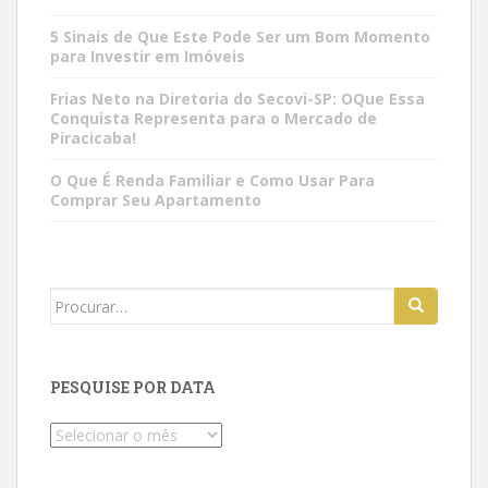
5 Sinais de Que Este Pode Ser um Bom Momento
para Investir em Imóveis
Frias Neto na Diretoria do Secovi-SP: OQue Essa
Conquista Representa para o Mercado de
Piracicaba!
O Que É Renda Familiar e Como Usar Para
Comprar Seu Apartamento
Search
for:
PESQUISE POR DATA
Pesquise
por
data