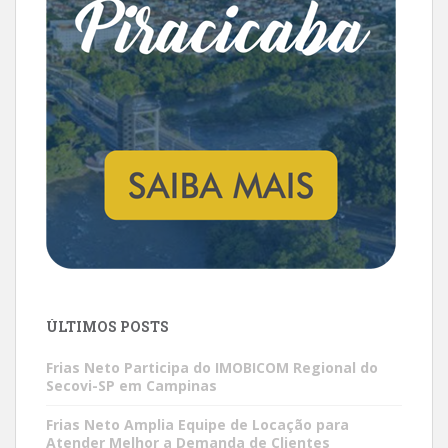
ÚLTIMOS POSTS
Frias Neto Participa do IMOBICOM Regional do
Secovi-SP em Campinas
Frias Neto Amplia Equipe de Locação para
Atender Melhor a Demanda de Clientes