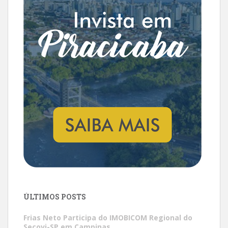
ÚLTIMOS POSTS
Frias Neto Participa do IMOBICOM Regional do
Secovi-SP em Campinas