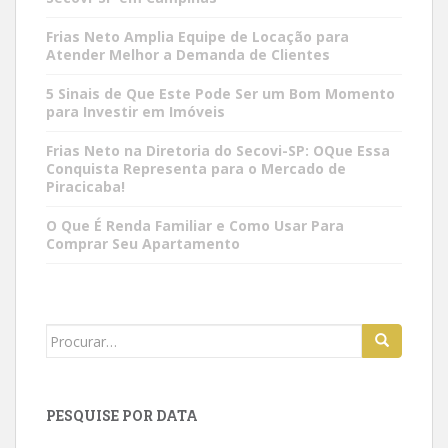
Frias Neto Amplia Equipe de Locação para
Atender Melhor a Demanda de Clientes
5 Sinais de Que Este Pode Ser um Bom Momento
para Investir em Imóveis
Frias Neto na Diretoria do Secovi-SP: OQue Essa
Conquista Representa para o Mercado de
Piracicaba!
O Que É Renda Familiar e Como Usar Para
Comprar Seu Apartamento
Search
for:
PESQUISE POR DATA