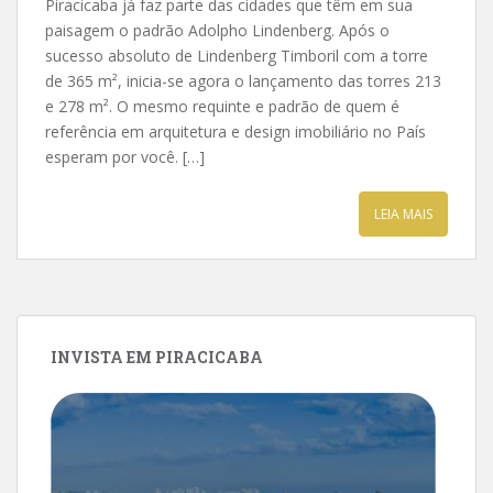
Piracicaba já faz parte das cidades que têm em sua
paisagem o padrão Adolpho Lindenberg. Após o
sucesso absoluto de Lindenberg Timboril com a torre
de 365 m², inicia-se agora o lançamento das torres 213
e 278 m². O mesmo requinte e padrão de quem é
referência em arquitetura e design imobiliário no País
esperam por você. […]
LEIA MAIS
INVISTA EM PIRACICABA