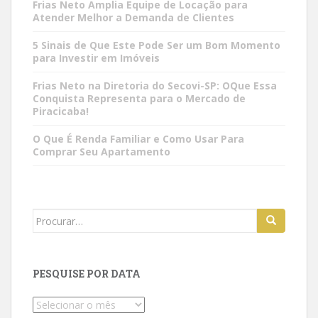
Frias Neto Amplia Equipe de Locação para
Atender Melhor a Demanda de Clientes
5 Sinais de Que Este Pode Ser um Bom Momento
para Investir em Imóveis
Frias Neto na Diretoria do Secovi-SP: OQue Essa
Conquista Representa para o Mercado de
Piracicaba!
O Que É Renda Familiar e Como Usar Para
Comprar Seu Apartamento
Search
for:
PESQUISE POR DATA
Pesquise