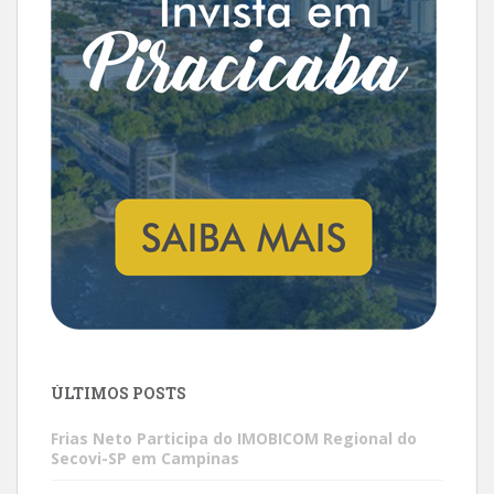
ÚLTIMOS POSTS
Frias Neto Participa do IMOBICOM Regional do
Secovi-SP em Campinas