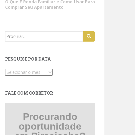
O Que É Renda Familiar e Como Usar Para
Comprar Seu Apartamento
Search
for:
PESQUISE POR DATA
Pesquise
por
data
FALE COM CORRETOR
Procurando
oportunidade