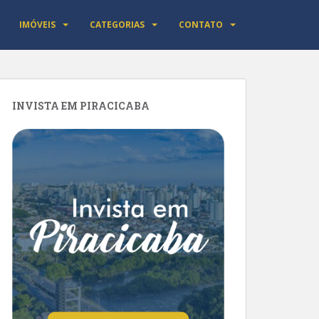
IMÓVEIS
CATEGORIAS
CONTATO
INVISTA EM PIRACICABA