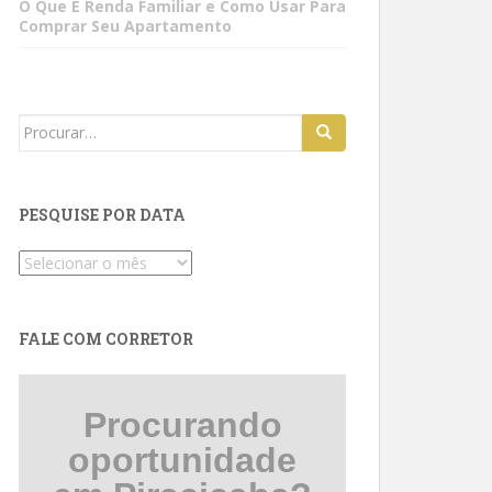
O Que É Renda Familiar e Como Usar Para
Comprar Seu Apartamento
Search
for:
PESQUISE POR DATA
Pesquise
por
data
FALE COM CORRETOR
Procurando
oportunidade