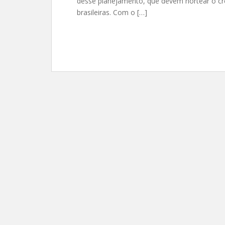
desse planejamento, que devem nortear o cr
brasileiras. Com o […]