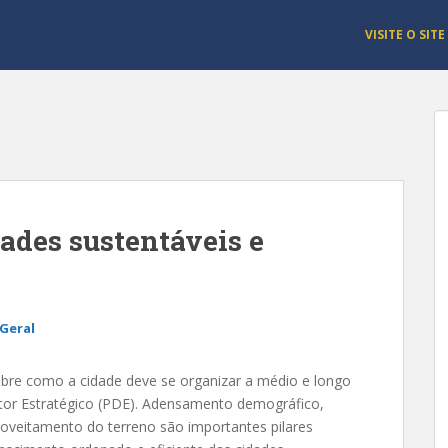
VISITE O SITE
dades sustentáveis e
Geral
sobre como a cidade deve se organizar a médio e longo
retor Estratégico (PDE). Adensamento demográfico,
roveitamento do terreno são importantes pilares