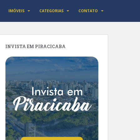
IMÓVEIS
CATEGORIAS
CONTATO
INVISTA EM PIRACICABA