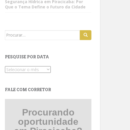
Segurança Hídrica em Piracicaba: Por
Que o Tema Define o Futuro da Cidade
Search
for:
PESQUISE POR DATA
Pesquise
por
data
FALE COM CORRETOR
Procurando
oportunidade