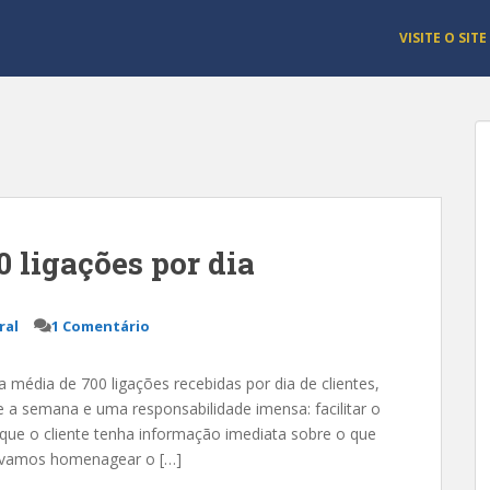
VISITE O SITE
0 ligações por dia
ral
1 Comentário
média de 700 ligações recebidas por dia de clientes,
a semana e uma responsabilidade imensa: facilitar o
que o cliente tenha informação imediata sobre o que
s, vamos homenagear o […]