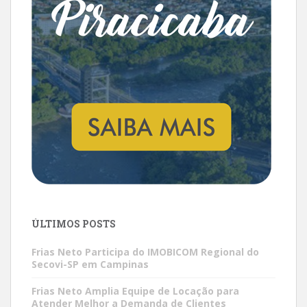
ÚLTIMOS POSTS
Frias Neto Participa do IMOBICOM Regional do
Secovi-SP em Campinas
Frias Neto Amplia Equipe de Locação para
Atender Melhor a Demanda de Clientes