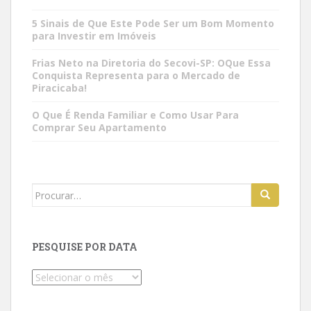
5 Sinais de Que Este Pode Ser um Bom Momento
para Investir em Imóveis
Frias Neto na Diretoria do Secovi-SP: OQue Essa
Conquista Representa para o Mercado de
Piracicaba!
O Que É Renda Familiar e Como Usar Para
Comprar Seu Apartamento
Search
for:
PESQUISE POR DATA
Pesquise
por
data