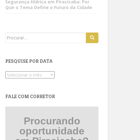
Segurança Hídrica em Piracicaba: Por
Que o Tema Define o Futuro da Cidade
Search
for:
PESQUISE POR DATA
Pesquise
por
data
FALE COM CORRETOR
Procurando
oportunidade