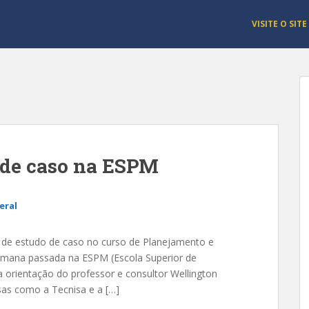
VISITE O SITE
 de caso na ESPM
eral
a de estudo de caso no curso de Planejamento e
emana passada na ESPM (Escola Superior de
 orientação do professor e consultor Wellington
sas como a Tecnisa e a […]