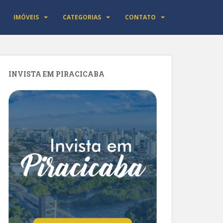
IMÓVEIS
CATEGORIAS
CONTATO
INVISTA EM PIRACICABA