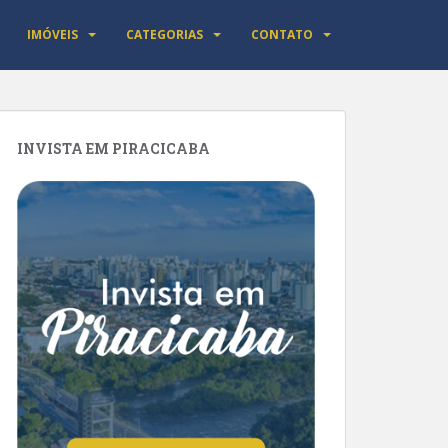
IMÓVEIS
CATEGORIAS
CONTATO
INVISTA EM PIRACICABA