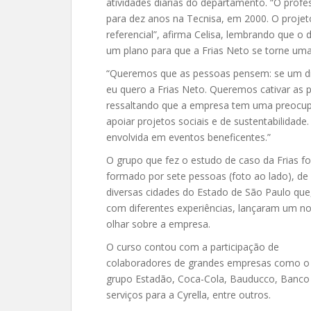
atividades diárias do departamento. “O prof
para dez anos na Tecnisa, em 2000. O projet
referencial”, afirma Celisa, lembrando que o
um plano para que a Frias Neto se torne um
“Queremos que as pessoas pensem: se um dia
eu quero a Frias Neto. Queremos cativar as 
ressaltando que a empresa tem uma preocup
apoiar projetos sociais e de sustentabilidade
envolvida em eventos beneficentes.”
O grupo que fez o estudo de caso da Frias fo
formado por sete pessoas (foto ao lado), de
diversas cidades do Estado de São Paulo que
com diferentes experiências, lançaram um n
olhar sobre a empresa.
O curso contou com a participação de
colaboradores de grandes empresas como o
grupo Estadão, Coca-Cola, Bauducco, Banco 
serviços para a Cyrella, entre outros.