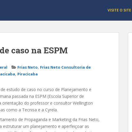
VISITE O SITE
 de caso na ESPM
,
eral
Frias Neto
Frias Neto Consultoria de
,
racicaba
Piracicaba
a de estudo de caso no curso de Planejamento e
emana passada na ESPM (Escola Superior de
 orientação do professor e consultor Wellington
as como a Tecnisa e a Cyrela.
partamento de Propaganda e Marketing da Frias Neto,
ra estruturar um planejamento e aperfeiçoar as