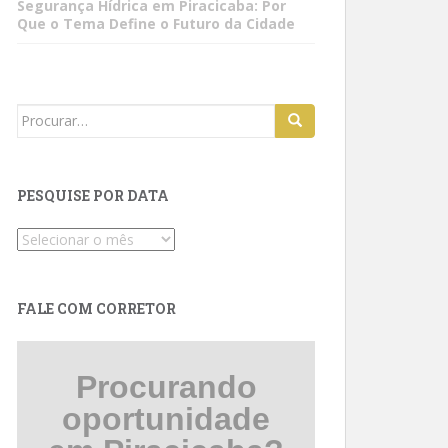
Segurança Hídrica em Piracicaba: Por
Que o Tema Define o Futuro da Cidade
Search
for:
PESQUISE POR DATA
Pesquise
por
data
FALE COM CORRETOR
Procurando
oportunidade