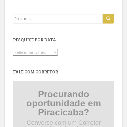
Search
for:
PESQUISE POR DATA
Pesquise
por
data
FALE COM CORRETOR
Procurando
oportunidade em
Piracicaba?
Converse com um Corretor