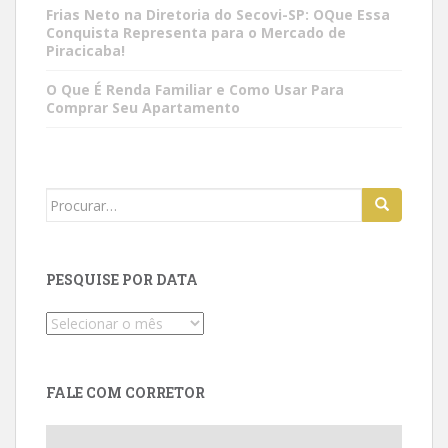
Frias Neto na Diretoria do Secovi-SP: OQue Essa
Conquista Representa para o Mercado de
Piracicaba!
O Que É Renda Familiar e Como Usar Para
Comprar Seu Apartamento
Search
for:
PESQUISE POR DATA
Pesquise
por
data
FALE COM CORRETOR