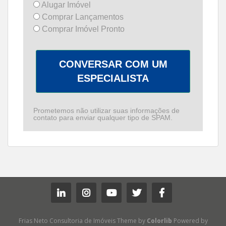
Alugar Imóvel
Comprar Lançamentos
Comprar Imóvel Pronto
CONVERSAR COM UM
ESPECIALISTA
Prometemos não utilizar suas informações de
contato para enviar qualquer tipo de SPAM.
Frias Neto Consultoria de Imóveis Theme by
Colorlib
Powered by