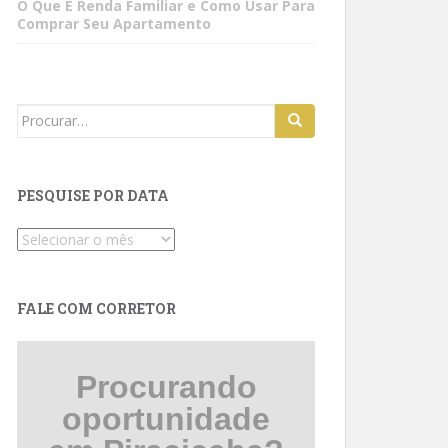
O Que É Renda Familiar e Como Usar Para
Comprar Seu Apartamento
Search
for:
PESQUISE POR DATA
Pesquise
por
data
FALE COM CORRETOR
Procurando
oportunidade