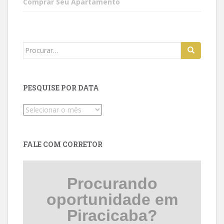
Comprar Seu Apartamento
Search
for:
PESQUISE POR DATA
Pesquise
por
data
FALE COM CORRETOR
Procurando
oportunidade em
Piracicaba?