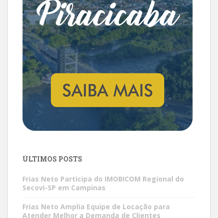
ÚLTIMOS POSTS
Frias Neto Participa do IMOBICOM Regional do
Secovi-SP em Campinas
Frias Neto Amplia Equipe de Locação para
Atender Melhor a Demanda de Clientes