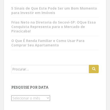
5 Sinais de Que Este Pode Ser um Bom Momento
para Investir em Imóveis
Frias Neto na Diretoria do Secovi-SP: OQue Essa
Conquista Representa para o Mercado de
Piracicaba!
O Que É Renda Familiar e Como Usar Para
Comprar Seu Apartamento
Search
for:
PESQUISE POR DATA
Pesquise
por
data