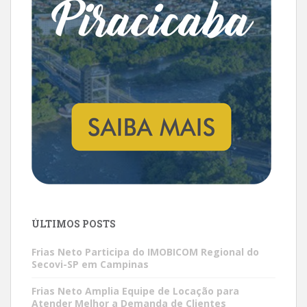
ÚLTIMOS POSTS
Frias Neto Participa do IMOBICOM Regional do
Secovi-SP em Campinas
Frias Neto Amplia Equipe de Locação para
Atender Melhor a Demanda de Clientes