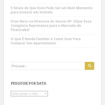
5 Sinais de Que Este Pode Ser um Bom Momento
para Investir em Imóveis
Frias Neto na Diretoria do Secovi-SP: OQue Essa
Conquista Representa para o Mercado de
Piracicaba!
O Que É Renda Familiar e Como Usar Para
Comprar Seu Apartamento
Search
for:
PESQUISE POR DATA
Pesquise
por
data