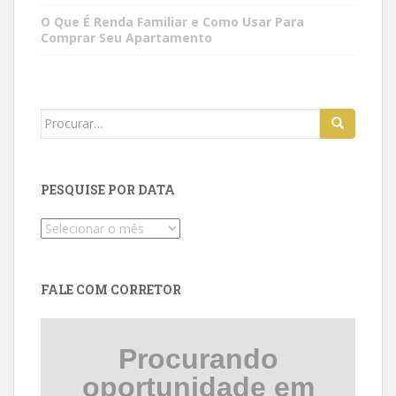
O Que É Renda Familiar e Como Usar Para
Comprar Seu Apartamento
Search
for:
PESQUISE POR DATA
Pesquise
por
data
FALE COM CORRETOR
Procurando
oportunidade em