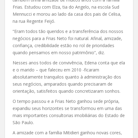
Frias. Estudou com Elza, tia do Angelo, na escola Sud
Mennucci e morou ao lado da casa dos pais de Celisa,
na rua Regente Feijó.
“Eram todos tão queridos e a transferência dos nossos
negócios para a Frias Neto foi natural. Afinal, amizade,
confiança, credibilidade estão no rol de prioridades
quando pensamos em nosso patrimônio”, diz.
Nesses anos todos de convivência, Edena conta que ela
e o marido – que faleceu em 2010 -ficaram
absolutamente tranquilos quanto à administração dos
seus negócios, amparados quando precisaram de
orientação, satisfeitos quando concretizaram sonhos.
O tempo passou e a Frias Neto ganhou sede própria,
expandiu seus horizontes se transformou em uma das
mais importantes consultorias imobiliárias do Estado de
São Paulo.
A amizade com a família Mitidieri ganhou novas cores,