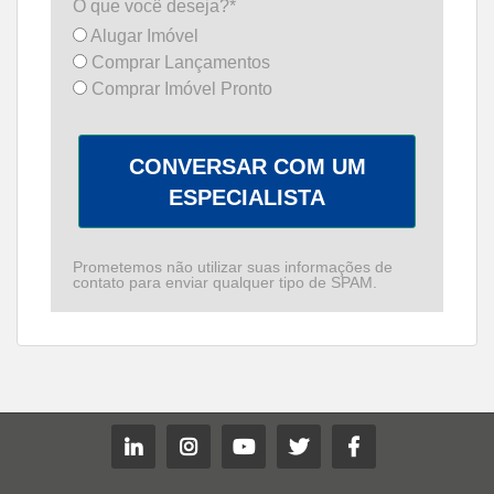
O que você deseja?*
Alugar Imóvel
Comprar Lançamentos
Comprar Imóvel Pronto
CONVERSAR COM UM
ESPECIALISTA
Prometemos não utilizar suas informações de
contato para enviar qualquer tipo de SPAM.