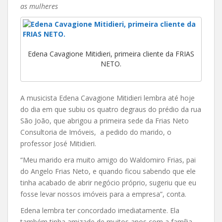
as mulheres
Edena Cavagione Mitidieri, primeira cliente da FRIAS
NETO.
A musicista Edena Cavagione Mitidieri lembra até hoje
do dia em que subiu os quatro degraus do prédio da rua
São João, que abrigou a primeira sede da Frias Neto
Consultoria de Imóveis, a pedido do marido, o
professor José Mitidieri.
“Meu marido era muito amigo do Waldomiro Frias, pai
do Angelo Frias Neto, e quando ficou sabendo que ele
tinha acabado de abrir negócio próprio, sugeriu que eu
fosse levar nossos imóveis para a empresa”, conta.
Edena lembra ter concordado imediatamente. Ela
também tinha amizade de muitos anos com a família