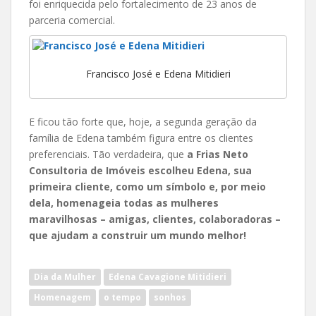
foi enriquecida pelo fortalecimento de 23 anos de
parceria comercial.
Francisco José e Edena Mitidieri
E ficou tão forte que, hoje, a segunda geração da
família de Edena também figura entre os clientes
preferenciais. Tão verdadeira, que
a Frias Neto
Consultoria de Imóveis escolheu Edena, sua
primeira cliente, como um símbolo e, por meio
dela, homenageia todas as mulheres
maravilhosas – amigas, clientes, colaboradoras –
que ajudam a construir um mundo melhor!
Dia da Mulher
Edena Cavagione Mitidieri
Homenagem
o tempo
sonhos