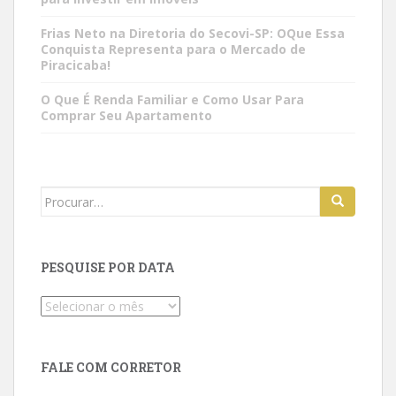
Frias Neto na Diretoria do Secovi-SP: OQue Essa
Conquista Representa para o Mercado de
Piracicaba!
O Que É Renda Familiar e Como Usar Para
Comprar Seu Apartamento
Search
for:
PESQUISE POR DATA
Pesquise
por
data
FALE COM CORRETOR