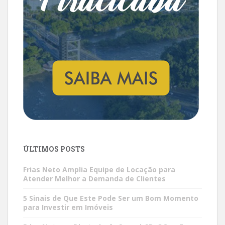
ÚLTIMOS POSTS
Frias Neto Amplia Equipe de Locação para
Atender Melhor a Demanda de Clientes
5 Sinais de Que Este Pode Ser um Bom Momento
para Investir em Imóveis