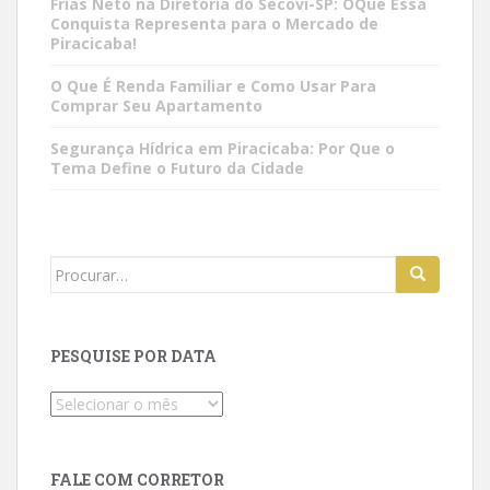
Frias Neto na Diretoria do Secovi-SP: OQue Essa
Conquista Representa para o Mercado de
Piracicaba!
O Que É Renda Familiar e Como Usar Para
Comprar Seu Apartamento
Segurança Hídrica em Piracicaba: Por Que o
Tema Define o Futuro da Cidade
Search
for:
PESQUISE POR DATA
Pesquise
por
data
FALE COM CORRETOR